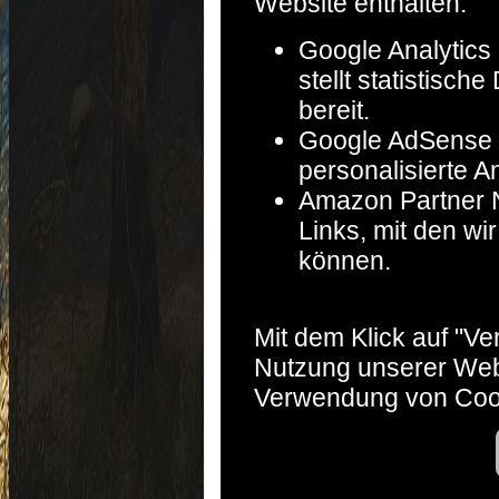
Website enthalten:
Google Analytics 
stellt statistisc
bereit.
Google AdSense :
personalisierte A
Amazon Partner Ne
Links, mit den w
können.
Mit dem Klick auf "V
Nutzung unserer Web
Verwendung von Coo