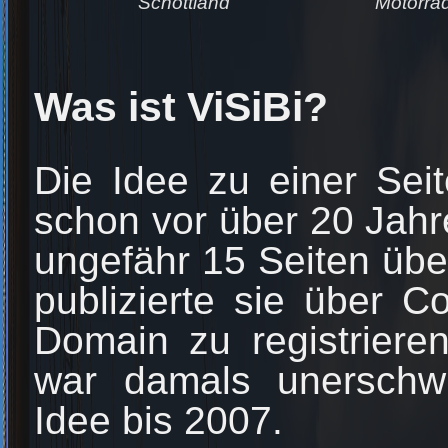
Schottland
Motorra
Was ist ViSiBi?
Die Idee zu einer Se
schon vor über 20 Jahre
ungefähr 15 Seiten ü
publizierte sie über
Domain zu registriere
war damals unerschwi
Idee bis 2007.