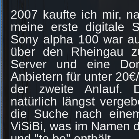
2007 kaufte ich mir, n
meine erste digitale S
Sony alpha 100 war auc
über den Rheingau zu
Server und eine Do
Anbietern für unter 20€
der zweite Anlauf. 
natürlich längst vergeb
die Suche nach eine
ViSiBi, was im Namen di
und "to be" enthält.