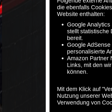
Folgende externe Anb
die ebenfalls Cookie
Website enthalten:
Google Analytics 
stellt statistisc
bereit.
Google AdSense :
personalisierte A
Amazon Partner Ne
Links, mit den w
können.
Mit dem Klick auf "V
Nutzung unserer Web
Verwendung von Coo