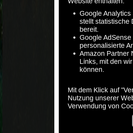
Website enthalten:
Google Analytics 
stellt statistisc
bereit.
Google AdSense :
personalisierte A
Amazon Partner Ne
Links, mit den w
können.
Mit dem Klick auf "V
Nutzung unserer Web
Verwendung von Coo