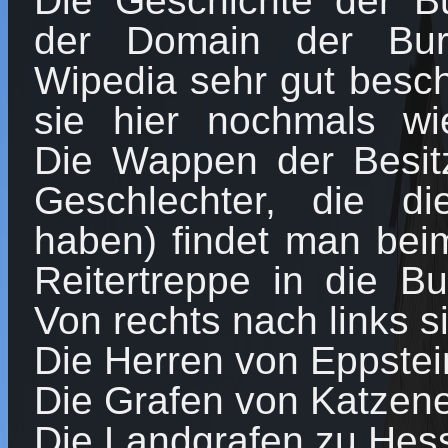
Die Geschichte der Bu
der Domain der Bur
Wipedia sehr gut besch
sie hier nochmals wi
Die Wappen der Besitz
Geschlechter, die d
haben) findet man beim
Reitertreppe in die Bu
Von rechts nach links s
Die Herren von Eppstei
Die Grafen von Katzen
Die Landgrafen zu Hes