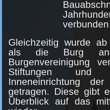
Bauabschn
Jahrhunder
verbunden
Gleichzeitig wurde a
als die Burg an
Burgenvereinigung ve
Stiftungen und
Inneneinrichtung d
getragen. Diese gibt e
Überblick auf das mitt