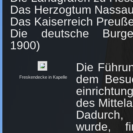
Das Herzogtum Nassau
Das Kaiserreich Preuße
Die deutsche Burge
1900)
Die Führun
dem Besuc
Freskendecke in Kapelle
einrichtun
des Mittela
Dadurch, 
wurde, f