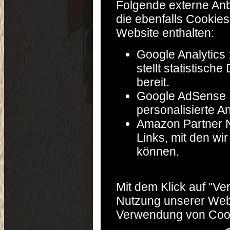
Folgende externe Anb
die ebenfalls Cookie
Website enthalten:
Google Analytics 
stellt statistisch
bereit.
Google AdSense : 
personalisierte A
Amazon Partner Ne
Links, mit den w
können.
Mit dem Klick auf "Ve
Nutzung unserer Webs
Verwendung von Cook