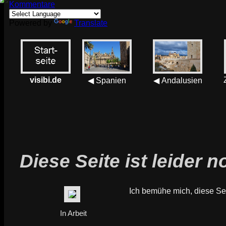
Kommentare
Powered by
Translate
visibi.de
◀ Spanien
◀ Andalusien
Diese Seite ist leider n
Ich bemühe mich, diese Sei
In Arbeit