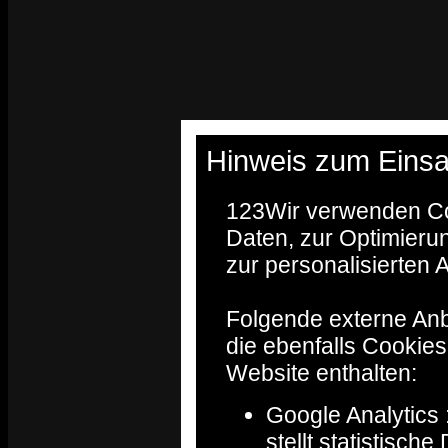
Hinweis zum Einsa
123
Wir verwenden Co
Daten, zur Optimieru
zur personalisierten
Folgende externe Anb
die ebenfalls Cookie
Website enthalten:
Google Analytics 
stellt statistisch